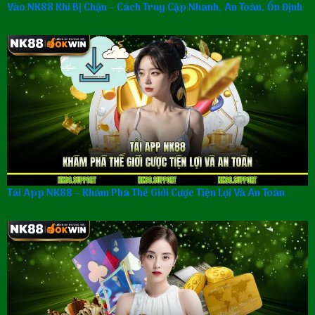
Vào NK88 Khi Bị Chặn – Cách Truy Cập Nhanh, An Toàn, Ổn Định
Tải App NK88 – Khám Phá Thế Giới Cược Tiện Lợi Và An Toàn