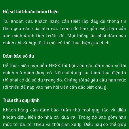
Hồ sơ tài khoản hoàn thiện
Tài khoản của khách hàng cần thiết lập đầy đủ thông tin
theo yêu cầu của nhà cái. Trong đó bao gồm việc bạn cần
xác minh danh tính trước đó. Mọi thông tin phải đảm bảo
chính chỉ và hợp lệ thì mới có thể thực hiện giao dịch.
Đảm bảo số dư
Để thực hiện nạp tiền NK88 thì hội viên cần đảm bảo về tài
chính mà mình đang có. Nếu sử dụng các hình thức điện tử
thì phải có đủ số dư trong đó. Chúng tôi sẽ yêu cầu hạn mức
tối thiểu để nạp vào nên hội viên cần đặc biệt chú ý.
Tuân thủ quy định
Khách hàng cần đảm bảo tuân thủ mọi quy tắc và điều
khoản điều kiện do nhà cái đưa ra. Trong đó bao gồm hạn
mức tối đa, tối thiểu và thời gian xử lý. Điều này có thể giúp