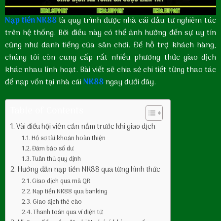
Nạp tiền NK88
là quy trình được nhà cái đầu tư nghiêm túc
trên hệ thống. Bởi điều này có thể ảnh hưởng đến sự uy tín
cũng như danh tiếng của sân chơi. Để hỗ trợ khách hàng,
chúng tôi còn cung cấp rất nhiều phương thức giao dịch
khác nhau linh hoạt. Bài viết sẽ chia sẻ chi tiết từng thao tác
để nạp vốn tại nhà cái
NK88
ngay dưới đây.
Table of Contents
Vài điều hội viên cần nắm trước khi giao dịch
Hồ sơ tài khoản hoàn thiện
Đảm bảo số dư
Tuân thủ quy định
Hướng dẫn nạp tiền NK88 qua từng hình thức
Giao dịch qua mã QR
Nạp tiền NK88 qua banking
Giao dịch thẻ cào
Thanh toán qua ví điện tử