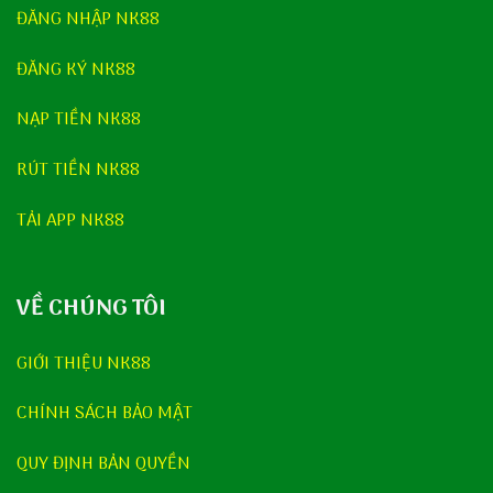
ĐĂNG NHẬP NK88
ĐĂNG KÝ NK88
NẠP TIỀN NK88
RÚT TIỀN NK88
TẢI APP NK88
VỀ CHÚNG TÔI
GIỚI THIỆU NK88
CHÍNH SÁCH BẢO MẬT
QUY ĐỊNH BẢN QUYỀN