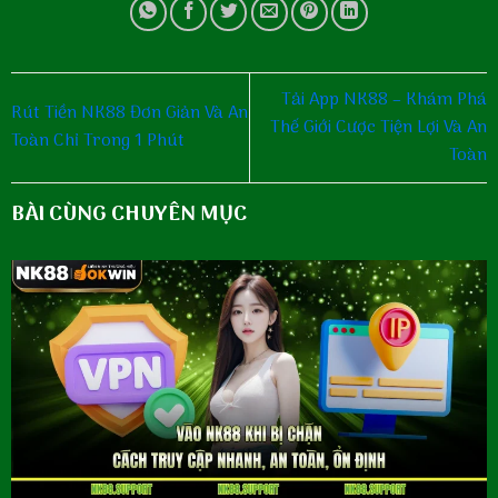
Tải App NK88 – Khám Phá
Rút Tiền NK88 Đơn Giản Và An
Thế Giới Cược Tiện Lợi Và An
Toàn Chỉ Trong 1 Phút
Toàn
BÀI CÙNG CHUYÊN MỤC