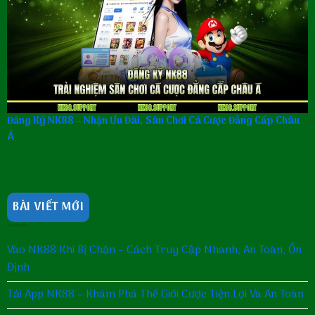
Đăng Ký NK88 – Nhận Ưu Đãi, Sân Chơi Cá Cược Đẳng Cấp Châu
Á
BÀI VIẾT MỚI
Vào NK88 Khi Bị Chặn – Cách Truy Cập Nhanh, An Toàn, Ổn
Định
Tải App NK88 – Khám Phá Thế Giới Cược Tiện Lợi Và An Toàn