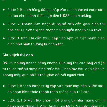
Bước 1: Khách hàng đăng nhập vào tài khoản cá cược sau
đó lựa chọn hình thức nạp tiền NK88 qua banking.
Bước 2: Thành viên nhập đúng số tiền cần giao dịch thì
nhà cái sẽ hiển thị các thông tin chuyển khoản cần thiết.
Bước 3: Bạn chỉ cần truy cập vào app và tiến hành giao
dịch như bình thường là hoàn tất.
Giao dịch thẻ cào
Đối với những khách hàng không sử dụng thẻ cào hay ví điện
tử thì có thể sử dụng hình thức này.Thao tác này đơn giản và
không mấy quá nhiều thời gian đối với người chơi:
Bước 1: Khách hàng truy cập vào mục nạp tiền NK88 sau
đó chọn hình thức thanh toán thông qua thẻ cào.
Bước 2: Hội viên lựa chọn một trong ba nhà mạng chính
đang hoạt động là Vina, Viettel và Mobi. Sau đó nhập mã