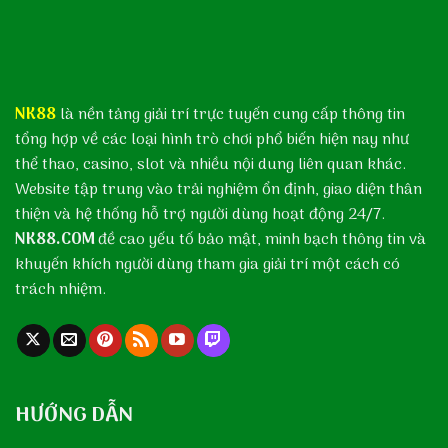
NK88
là nền tảng giải trí trực tuyến cung cấp thông tin
tổng hợp về các loại hình trò chơi phổ biến hiện nay như
thể thao, casino, slot và nhiều nội dung liên quan khác.
Website tập trung vào trải nghiệm ổn định, giao diện thân
thiện và hệ thống hỗ trợ người dùng hoạt động 24/7.
NK88.COM
đề cao yếu tố bảo mật, minh bạch thông tin và
khuyến khích người dùng tham gia giải trí một cách có
trách nhiệm.
HƯỚNG DẪN