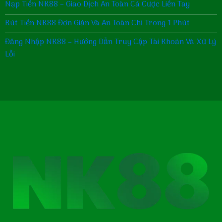
Nạp Tiền NK88 – Giao Dịch An Toàn Cá Cược Liền Tay
Rút Tiền NK88 Đơn Giản Và An Toàn Chỉ Trong 1 Phút
Đăng Nhập NK88 – Hướng Dẫn Truy Cập Tài Khoản Và Xử Lý
Lỗi