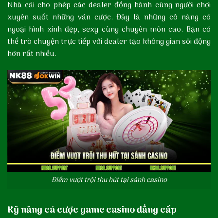
Nhà cái cho phép các dealer đồng hành cùng người chơi
xuyên suốt những ván cược. Đây là những cô nàng có
ngoại hình xinh đẹp, sexy cùng chuyên môn cao. Bạn có
thể trò chuyện trực tiếp với dealer tạo không gian sôi động
hơn rất nhiều.
Điểm vượt trội thu hút tại sảnh casino
Kỹ năng cá cược game casino đẳng cấp