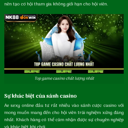
nên tạo cơ hội tham gia không giới hạn cho hội viên.
Top game casino chất lượng nhất
Sự khác biệt của sảnh casino
Ae sexy online đầu tư rất nhiều vào sảnh cược casino với
mong muốn mang đến cho hội viên trải nghiệm xứng đáng
nhất. Khách hàng có thể cảm nhận được sự chuyên nghiệp
và khác biệt khi chơi.