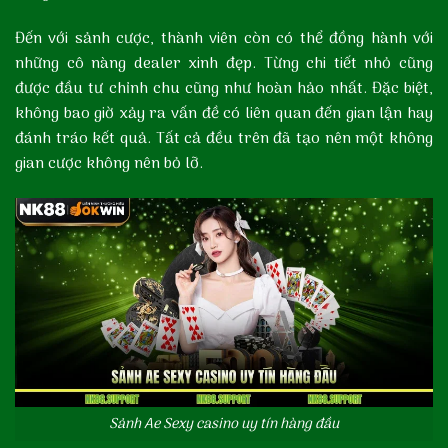
Đến với sảnh cược, thành viên còn có thể đồng hành với
những cô nàng dealer xinh đẹp. Từng chi tiết nhỏ cũng
được đầu tư chỉnh chu cũng như hoàn hảo nhất. Đặc biệt,
không bao giờ xảy ra vấn đề có liên quan đến gian lận hay
đánh tráo kết quả. Tất cả đều trên đã tạo nên một không
gian cược không nên bỏ lỡ.
Sảnh Ae Sexy casino uy tín hàng đầu