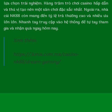
lựa chọn trải nghiệm. Hàng trăm trò chơi casino hấp dẫn
và thú vị tạo nên một sân chơi đặc sắc nhất. Ngoài ra, nhà
cái NK88 còn mang đến tỷ lệ trả thưởng cao và nhiều ưu
lớn lớn. Nhanh tay truy cập vào hệ thống để tự tay tham
gia và nhận quà ngay hôm nay.
Xem thêm:
https://3oros.com.mx/casino-
nk88/dream-gaming/