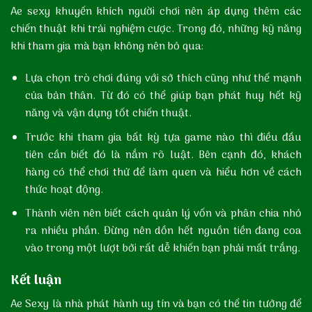
Ae sexy
khuyến khích người chơi nên áp dụng thêm các
chiến thuật khi trải nghiệm cược. Trong đó, những kỹ năng
khi tham gia mà bạn không nên bỏ qua:
Lựa chọn trò chơi đúng với sở thích cũng như thế mạnh
của bản thân. Từ đó có thể giúp bạn phát huy hết kỹ
năng và vận dụng tốt chiến thuật.
Trước khi tham gia bất kỳ tựa game nào thì điều đầu
tiên cần biết đó là nắm rõ luật. Bên cạnh đó, khách
hàng có thể chơi thử để làm quen và hiểu hơn về cách
thức hoạt động.
Thành viên nên biết cách quản lý vốn và phân chia nhỏ
ra nhiều phần. Đừng nên dồn hết nguồn tiền đang coa
vào trong một lượt bởi rất dễ khiến bạn phải mất trắng.
Kết luận
Ae Sexy
là nhà phát hành uy tín và bạn có thể tin tưởng để