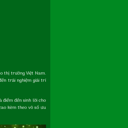
o thị trường Việt Nam.
n trải nghiệm giải trí
 điểm đến sinh lời cho
cao kèm theo vô số ưu