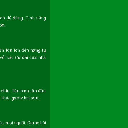
ách dễ dàng. Tính năng
ơn.
iền lớn lên đến hàng tỷ
 với các ưu đãi của nhà
chín. Tân binh lần đầu
h thức game bài sau:
ủa mọi người. Game bài