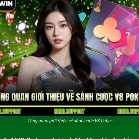
Tổng quan giới thiệu về sảnh cược V8 Poker