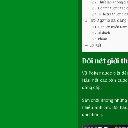
Thiết lập không g
Có tính tương tác 
Tỷ lệ trả thưởng c
Top 3 game bài đáng t
Tiến lên miền Nam
Xì dách
Phỏm
Lời kết
Đôi nét giới t
V8 Poker được biết đế
Hầu hết các bàn cược 
đẳng cấp.
Sân chơi không những 
nhiều anh em. Bởi hầ
đãi khủng.