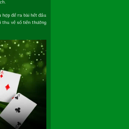
ch.
ù hợp để ra bài hết đầu
i thu về số tiền thưởng