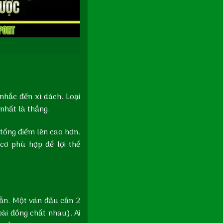
 nhắc đến xì dách. Loại
 nhất là thắng.
 tổng điểm lên cao hơn.
cơ phù hợp để lợi thế
ẫn. Một ván đấu cần 2
ài đồng chất nhau). Ai