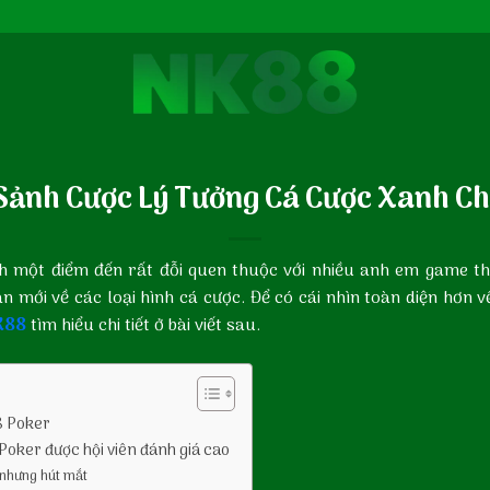
Sảnh Cược Lý Tưởng Cá Cược Xanh C
h một điểm đến rất đỗi quen thuộc với nhiều anh em game t
 mới về các loại hình cá cược. Để có cái nhìn toàn diện hơn v
K88
tìm hiểu chi tiết ở bài viết sau.
V8 Poker
 Poker được hội viên đánh giá cao
 nhưng hút mắt