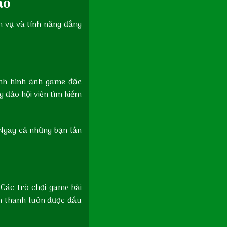
ao
h vụ và tính năng đẳng
ính hình ảnh game đặc
g đảo hội viên tìm kiếm
 Ngay cả những bạn lần
 Các trò chơi game bài
âm thanh luôn được đầu